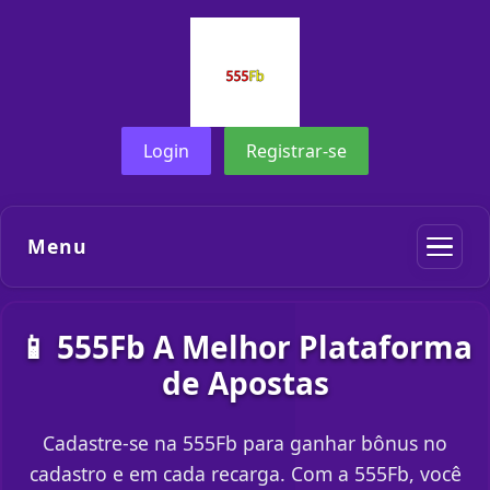
Login
Registrar-se
Menu
📱 555Fb A Melhor Plataforma
de Apostas
Cadastre-se na 555Fb para ganhar bônus no
cadastro e em cada recarga. Com a 555Fb, você