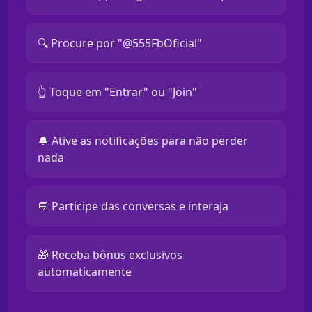
🔍 Procure por "@555FbOficial"
👆 Toque em "Entrar" ou "Join"
🔔 Ative as notificações para não perder
nada
💬 Participe das conversas e interaja
🎁 Receba bônus exclusivos
automaticamente