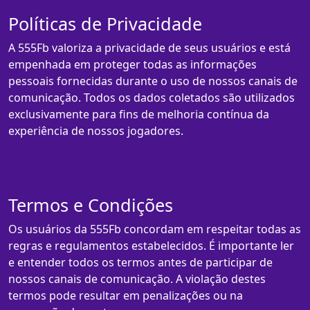
Políticas de Privacidade
A 555Fb valoriza a privacidade de seus usuários e está
empenhada em proteger todas as informações
pessoais fornecidas durante o uso de nossos canais de
comunicação. Todos os dados coletados são utilizados
exclusivamente para fins de melhoria contínua da
experiência de nossos jogadores.
Termos e Condições
Os usuários da 555Fb concordam em respeitar todas as
regras e regulamentos estabelecidos. É importante ler
e entender todos os termos antes de participar de
nossos canais de comunicação. A violação destes
termos pode resultar em penalizações ou na