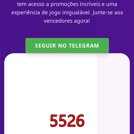
tem acesso a promoções incríveis e uma
experiência de jogo inigualável. Junte-se aos
vencedores agora!
SEGUIR NO TELEGRAM