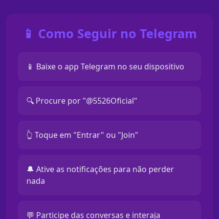
📱 Como Seguir no Telegram
📱 Baixe o app Telegram no seu dispositivo
🔍 Procure por "@5526Oficial"
👆 Toque em "Entrar" ou "Join"
🔔 Ative as notificações para não perder
nada
💬 Participe das conversas e interaja