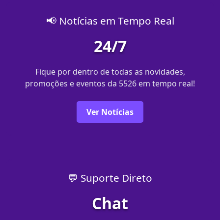
📢 Notícias em Tempo Real
24/7
Fique por dentro de todas as novidades,
promoções e eventos da 5526 em tempo real!
Ver Notícias
💬 Suporte Direto
Chat