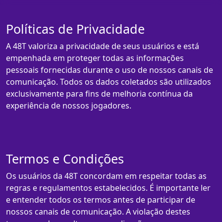
Políticas de Privacidade
A 48T valoriza a privacidade de seus usuários e está
empenhada em proteger todas as informações
pessoais fornecidas durante o uso de nossos canais de
comunicação. Todos os dados coletados são utilizados
exclusivamente para fins de melhoria contínua da
experiência de nossos jogadores.
Termos e Condições
Os usuários da 48T concordam em respeitar todas as
regras e regulamentos estabelecidos. É importante ler
e entender todos os termos antes de participar de
nossos canais de comunicação. A violação destes