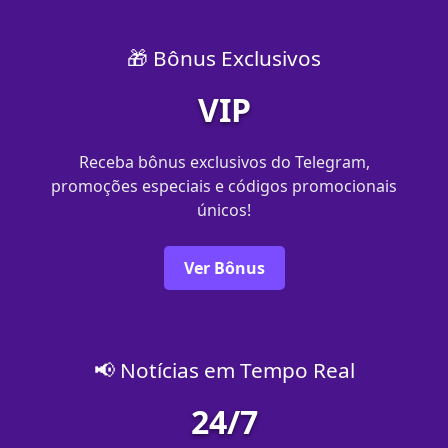
🎁 Bônus Exclusivos
VIP
Receba bônus exclusivos do Telegram,
promoções especiais e códigos promocionais
únicos!
Ver Bônus
📢 Notícias em Tempo Real
24/7