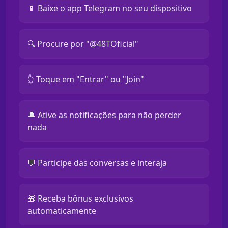
📱 Baixe o app Telegram no seu dispositivo
🔍 Procure por "@48TOficial"
👆 Toque em "Entrar" ou "Join"
🔔 Ative as notificações para não perder
nada
💬 Participe das conversas e interaja
🎁 Receba bônus exclusivos
automaticamente