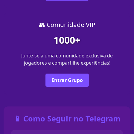
👥 Comunidade VIP
1000+
Junte-se a uma comunidade exclusiva de
jogadores e compartilhe experiências!
Entrar Grupo
📱 Como Seguir no Telegram