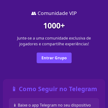
👥 Comunidade VIP
1000+
Junte-se a uma comunidade exclusiva de
jogadores e compartilhe experiências!
Entrar Grupo
📱 Como Seguir no Telegram
📱 Baixe o app Telegram no seu dispositivo