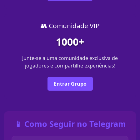
👥 Comunidade VIP
1000+
Junte-se a uma comunidade exclusiva de
jogadores e compartilhe experiências!
Entrar Grupo
📱 Como Seguir no Telegram