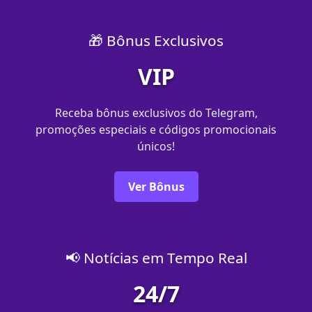
🎁 Bônus Exclusivos
VIP
Receba bônus exclusivos do Telegram,
promoções especiais e códigos promocionais
únicos!
Ver Bônus
📢 Notícias em Tempo Real
24/7