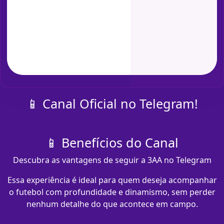
📱 Canal Oficial no Telegram!
📱 Benefícios do Canal
Descubra as vantagens de seguir a 3AA no Telegram
Essa experiência é ideal para quem deseja acompanhar
o futebol com profundidade e dinamismo, sem perder
nenhum detalhe do que acontece em campo.