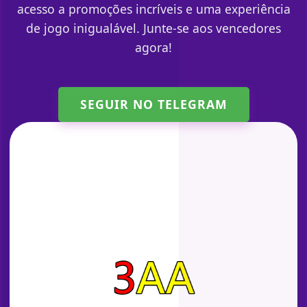
acesso a promoções incríveis e uma experiência
de jogo inigualável. Junte-se aos vencedores
agora!
SEGUIR NO TELEGRAM