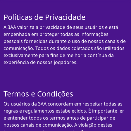
Políticas de Privacidade
A 3AA valoriza a privacidade de seus usuários e está
empenhada em proteger todas as informações
pessoais fornecidas durante o uso de nossos canais de
comunicação. Todos os dados coletados são utilizados
exclusivamente para fins de melhoria contínua da
experiência de nossos jogadores.
Termos e Condições
Os usuários da 3AA concordam em respeitar todas as
regras e regulamentos estabelecidos. É importante ler
e entender todos os termos antes de participar de
nossos canais de comunicação. A violação destes