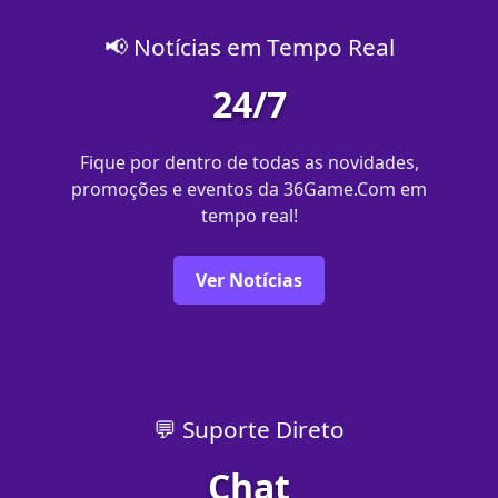
📢 Notícias em Tempo Real
24/7
Fique por dentro de todas as novidades,
promoções e eventos da 36Game.Com em
tempo real!
Ver Notícias
💬 Suporte Direto
Chat