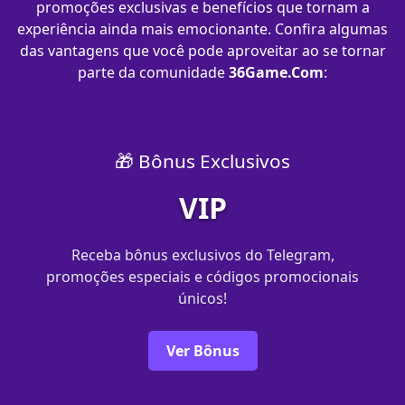
promoções exclusivas e benefícios que tornam a
experiência ainda mais emocionante. Confira algumas
das vantagens que você pode aproveitar ao se tornar
parte da comunidade
36Game.Com
:
🎁 Bônus Exclusivos
VIP
Receba bônus exclusivos do Telegram,
promoções especiais e códigos promocionais
únicos!
Ver Bônus