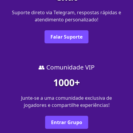
Suporte direto via Telegram, respostas rápidas e
atendimento personalizado!
Falar Suporte
👥 Comunidade VIP
1000+
Junte-se a uma comunidade exclusiva de
jogadores e compartilhe experiências!
Entrar Grupo