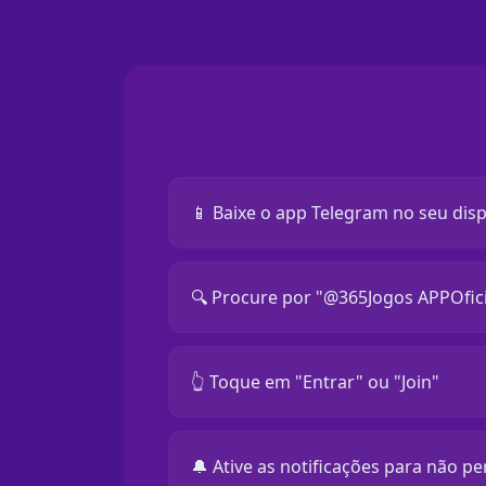
📱 Baixe o app Telegram no seu disp
🔍 Procure por "@365Jogos APPOfici
👆 Toque em "Entrar" ou "Join"
🔔 Ative as notificações para não p