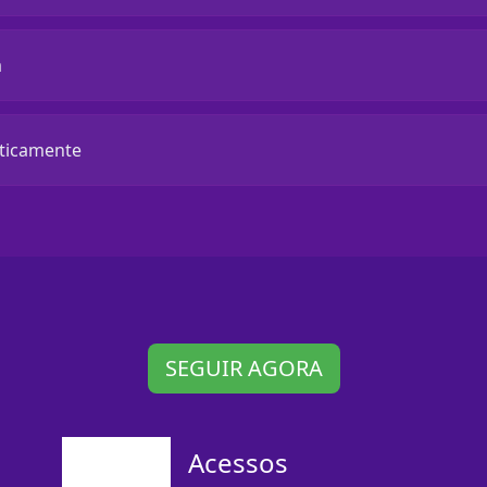
a
aticamente
SEGUIR AGORA
Acessos