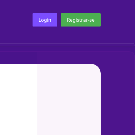
Login
Registrar-se