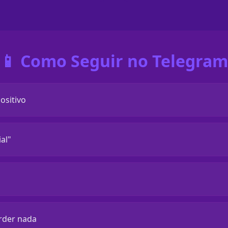
📱 Como Seguir no Telegram
ositivo
al"
erder nada