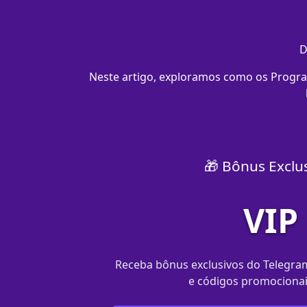
D
Neste artigo, exploramos como os Progra
🎁 Bônus Exclu
VIP
Receba bônus exclusivos do Telegra
e códigos promocionai