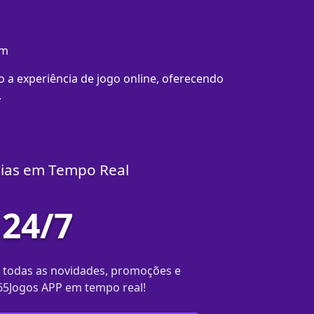
am
a experiência de jogo online, oferecendo
.
cias em Tempo Real
24/7
e todas as novidades, promoções e
65Jogos APP em tempo real!