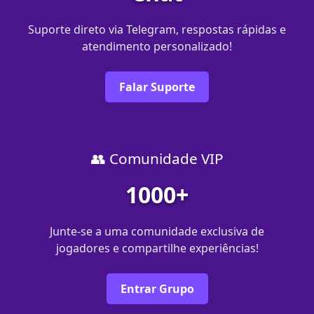
Suporte direto via Telegram, respostas rápidas e
atendimento personalizado!
Falar Suporte
👥 Comunidade VIP
1000+
Junte-se a uma comunidade exclusiva de
jogadores e compartilhe experiências!
Entrar Grupo