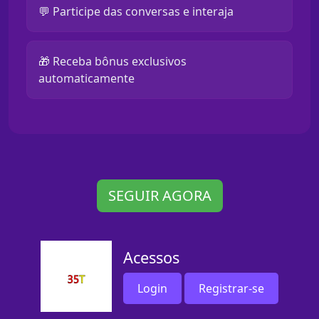
💬 Participe das conversas e interaja
🎁 Receba bônus exclusivos
automaticamente
SEGUIR AGORA
Acessos
Login
Registrar-se