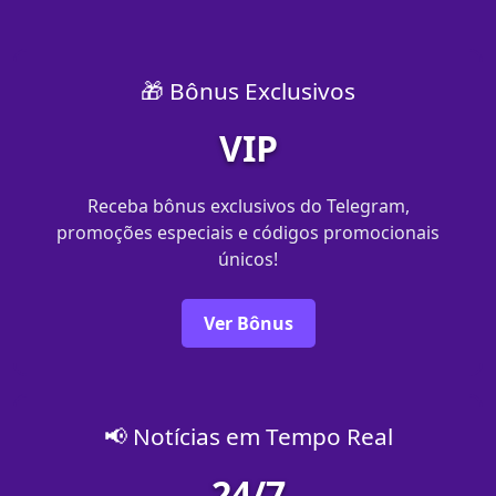
🎁 Bônus Exclusivos
VIP
Receba bônus exclusivos do Telegram,
promoções especiais e códigos promocionais
únicos!
Ver Bônus
📢 Notícias em Tempo Real
24/7