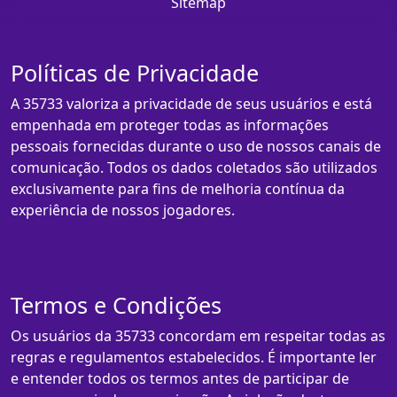
Sitemap
Políticas de Privacidade
A 35733 valoriza a privacidade de seus usuários e está
empenhada em proteger todas as informações
pessoais fornecidas durante o uso de nossos canais de
comunicação. Todos os dados coletados são utilizados
exclusivamente para fins de melhoria contínua da
experiência de nossos jogadores.
Termos e Condições
Os usuários da 35733 concordam em respeitar todas as
regras e regulamentos estabelecidos. É importante ler
e entender todos os termos antes de participar de