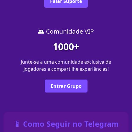
Falar Suporte
👥 Comunidade VIP
1000+
Junte-se a uma comunidade exclusiva de
jogadores e compartilhe experiências!
Entrar Grupo
📱 Como Seguir no Telegram