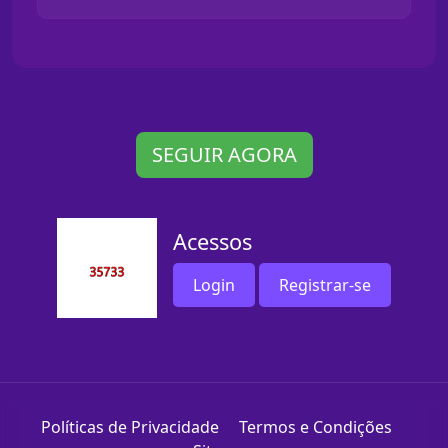
SEGUIR AGORA
Acessos
Login
Registrar-se
Políticas de Privacidade
Termos e Condições