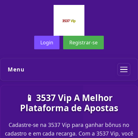
Login
Registrar-se
Menu
📱 3537 Vip A Melhor
Plataforma de Apostas
Cadastre-se na 3537 Vip para ganhar bônus no
cadastro e em cada recarga. Com a 3537 Vip, você