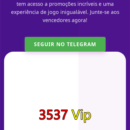
tem acesso a promoções incríveis e uma
experiência de jogo inigualável. Junte-se aos
vencedores agora!
SEGUIR NO TELEGRAM