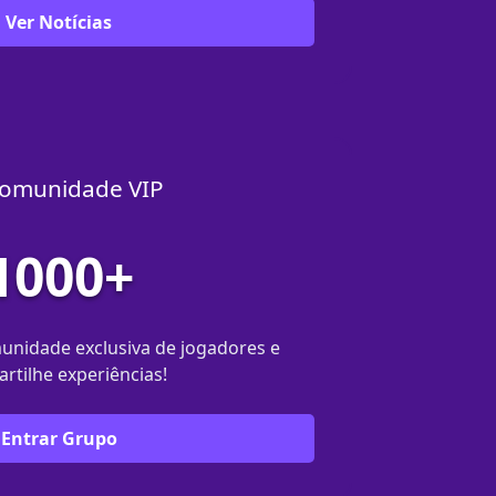
Ver Notícias
Comunidade VIP
1000+
unidade exclusiva de jogadores e
rtilhe experiências!
Entrar Grupo