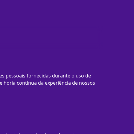
es pessoais fornecidas durante o uso de
elhoria contínua da experiência de nossos