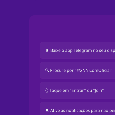
📱 Baixe o app Telegram no seu disp
🔍 Procure por "@2NN.ComOficial"
👆 Toque em "Entrar" ou "Join"
🔔 Ative as notificações para não p