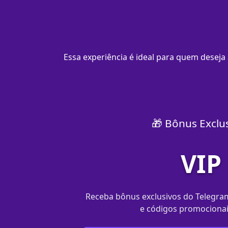
Essa experiência é ideal para quem dese
🎁 Bônus Exclu
VIP
Receba bônus exclusivos do Telegra
e códigos promocionai