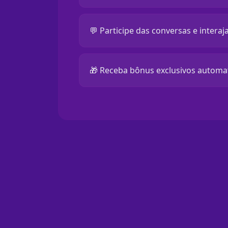
💬 Participe das conversas e interaj
🎁 Receba bônus exclusivos autom