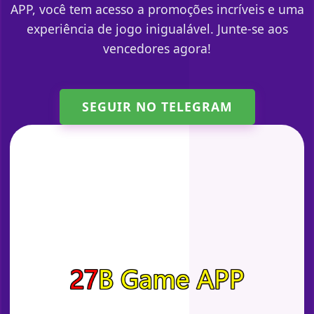
APP, você tem acesso a promoções incríveis e uma
experiência de jogo inigualável. Junte-se aos
vencedores agora!
SEGUIR NO TELEGRAM