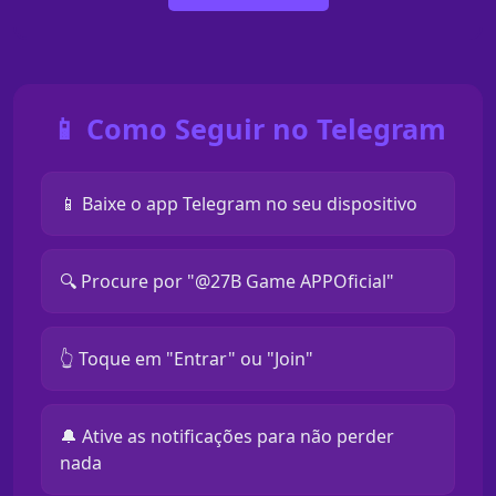
📱 Como Seguir no Telegram
📱 Baixe o app Telegram no seu dispositivo
🔍 Procure por "@27B Game APPOficial"
👆 Toque em "Entrar" ou "Join"
🔔 Ative as notificações para não perder
nada