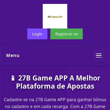
Login
Registrar-se
Menu
📱 27B Game APP A Melhor
Plataforma de Apostas
Cadastre-se na 27B Game APP para ganhar bônus
no cadastro e em cada recarga. Com a 27B Game