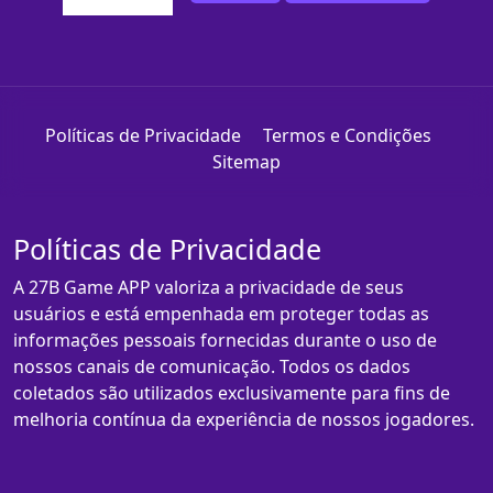
Políticas de Privacidade
Termos e Condições
Sitemap
Políticas de Privacidade
A 27B Game APP valoriza a privacidade de seus
usuários e está empenhada em proteger todas as
informações pessoais fornecidas durante o uso de
nossos canais de comunicação. Todos os dados
coletados são utilizados exclusivamente para fins de
melhoria contínua da experiência de nossos jogadores.