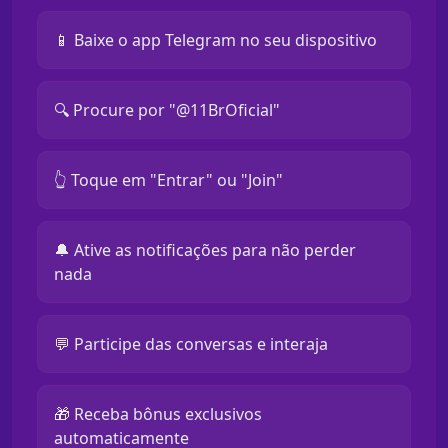
📱 Baixe o app Telegram no seu dispositivo
🔍 Procure por "@11BrOficial"
👆 Toque em "Entrar" ou "Join"
🔔 Ative as notificações para não perder
nada
💬 Participe das conversas e interaja
🎁 Receba bônus exclusivos
automaticamente