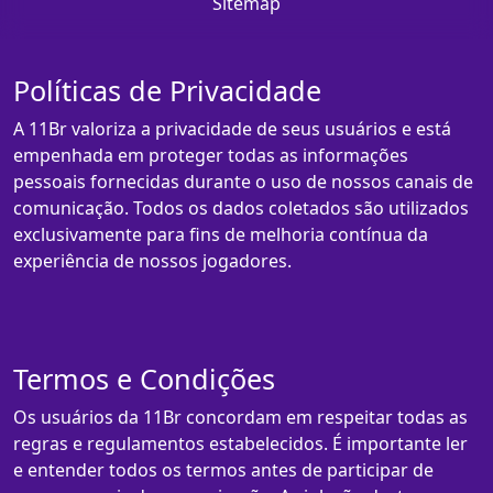
Sitemap
Políticas de Privacidade
A 11Br valoriza a privacidade de seus usuários e está
empenhada em proteger todas as informações
pessoais fornecidas durante o uso de nossos canais de
comunicação. Todos os dados coletados são utilizados
exclusivamente para fins de melhoria contínua da
experiência de nossos jogadores.
Termos e Condições
Os usuários da 11Br concordam em respeitar todas as
regras e regulamentos estabelecidos. É importante ler
e entender todos os termos antes de participar de