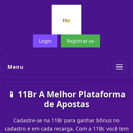
Login
Registrar-se
Menu
📱 11Br A Melhor Plataforma
de Apostas
Cadastre-se na 11Br para ganhar bônus no
cadastro e em cada recarga. Com a 11Br, você tem