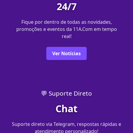
24/7
Fique por dentro de todas as novidades,
promoções e eventos da 11A.Com em tempo
real!
Ver Notícias
💬 Suporte Direto
Chat
Suporte direto via Telegram, respostas rápidas e
atendimento personalizado!