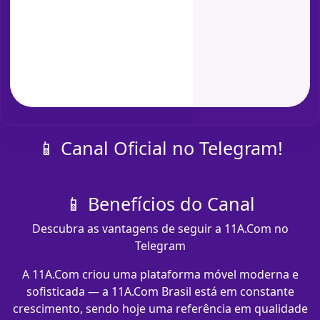
📱 Canal Oficial no Telegram!
📱 Benefícios do Canal
Descubra as vantagens de seguir a 11A.Com no
Telegram
A 11A.Com criou uma plataforma móvel moderna e
sofisticada — a 11A.Com Brasil está em constante
crescimento, sendo hoje uma referência em qualidade