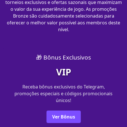
torneios exclusivos e ofertas sazonais que maximizam
o valor da sua experiência de jogo. As promoções
Bronze são cuidadosamente selecionadas para
oferecer o melhor valor possível aos membros deste
nível.
🎁 Bônus Exclusivos
VIP
Receba bônus exclusivos do Telegram,
promoções especiais e códigos promocionais
únicos!
Ver Bônus