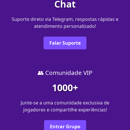
Chat
Suporte direto via Telegram, respostas rápidas e
atendimento personalizado!
Falar Suporte
👥 Comunidade VIP
1000+
Junte-se a uma comunidade exclusiva de
jogadores e compartilhe experiências!
Entrar Grupo