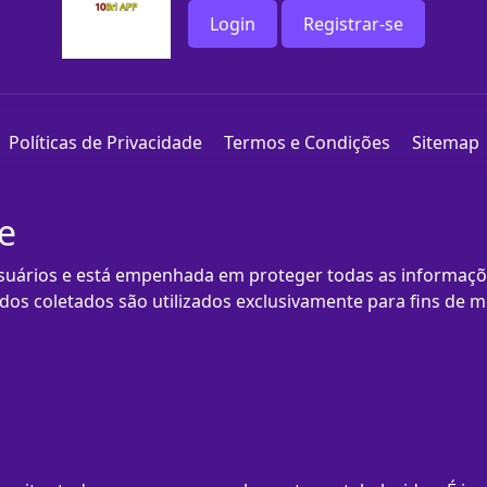
Login
Registrar-se
Políticas de Privacidade
Termos e Condições
Sitemap
de
 usuários e está empenhada em proteger todas as informaçõ
os coletados são utilizados exclusivamente para fins de m