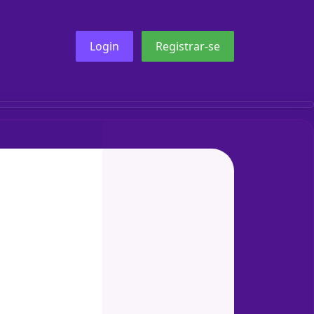
Login
Registrar-se