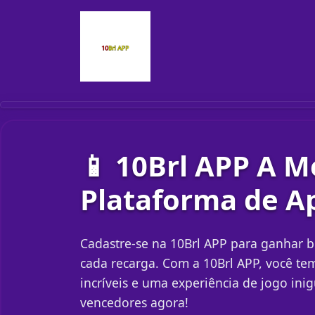
📱 10Brl APP A M
Plataforma de A
Cadastre-se na 10Brl APP para ganhar 
cada recarga. Com a 10Brl APP, você t
incríveis e uma experiência de jogo inig
vencedores agora!