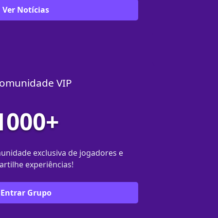
Ver Notícias
Comunidade VIP
1000+
unidade exclusiva de jogadores e
rtilhe experiências!
Entrar Grupo