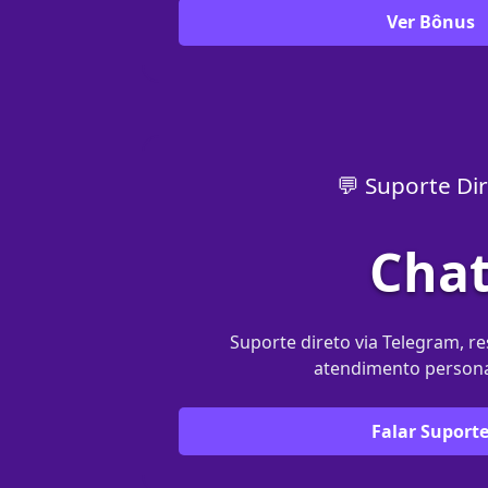
Ver Bônus
💬 Suporte Di
Cha
Suporte direto via Telegram, r
atendimento persona
Falar Suport