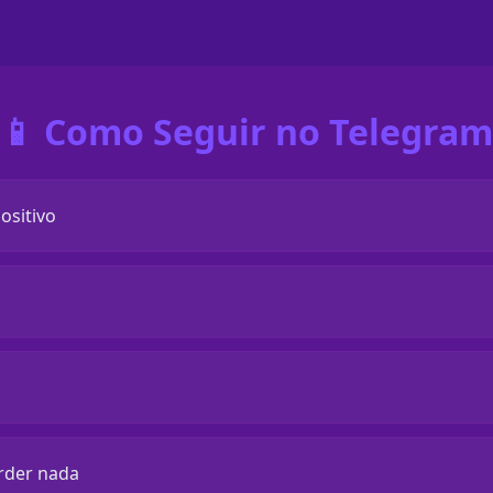
📱 Como Seguir no Telegram
ositivo
erder nada