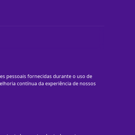
es pessoais fornecidas durante o uso de
elhoria contínua da experiência de nossos