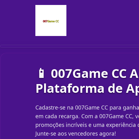
📱 007Game CC A
Plataforma de A
Cadastre-se na 007Game CC para ganha
em cada recarga. Com a 007Game CC, v
promoções incríveis e uma experiência d
Junte-se aos vencedores agora!