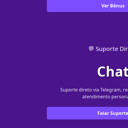
Ver Bônus
💬 Suporte Di
Cha
Suporte direto via Telegram, r
atendimento persona
Falar Suport