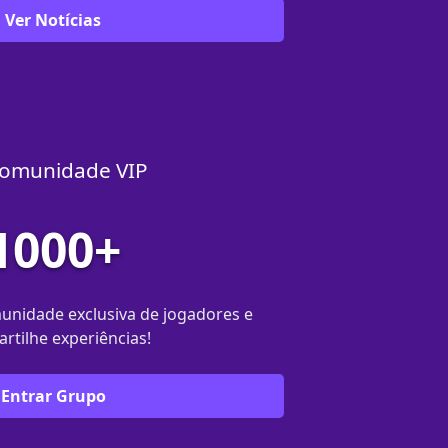
Ver Notícias
Comunidade VIP
1000+
unidade exclusiva de jogadores e
rtilhe experiências!
Entrar Grupo