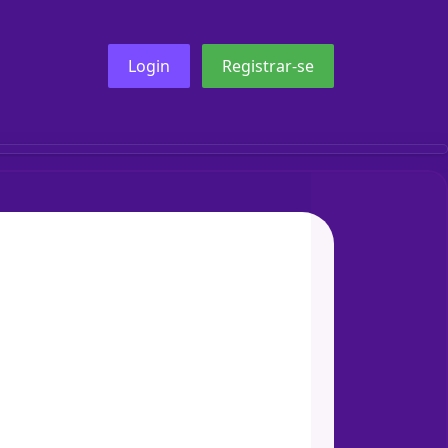
Login
Registrar-se