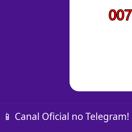
📱 Canal Oficial no Telegram!