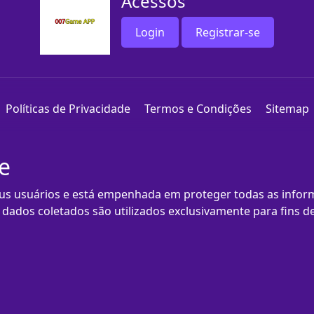
Acessos
Login
Registrar-se
Políticas de Privacidade
Termos e Condições
Sitemap
de
eus usuários e está empenhada em proteger todas as infor
dados coletados são utilizados exclusivamente para fins d