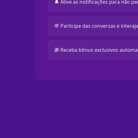
🔔 Ative as notificações para não p
💬 Participe das conversas e interaj
🎁 Receba bônus exclusivos autom