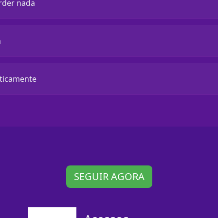
erder nada
a
aticamente
SEGUIR AGORA