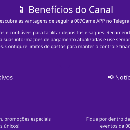
📱 Benefícios do Canal
escubra as vantagens de seguir a 007Game APP no Telegr
e confiáveis para facilitar depósitos e saques. Recomenda
a suas informações de pagamento atualizadas e use sempr
s. Configure limites de gastos para manter o controle finan
sivos
📢 Notí
m, promoções especiais
Fique por dentro d
s únicos!
eventos da 0