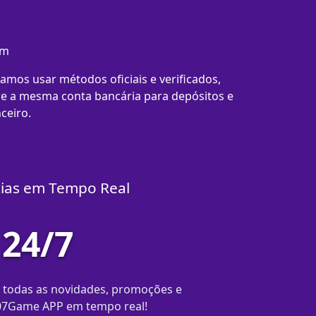
am
mos usar métodos oficiais e verificados,
e a mesma conta bancária para depósitos e
ceiro.
cias em Tempo Real
24/7
e todas as novidades, promoções e
07Game APP em tempo real!