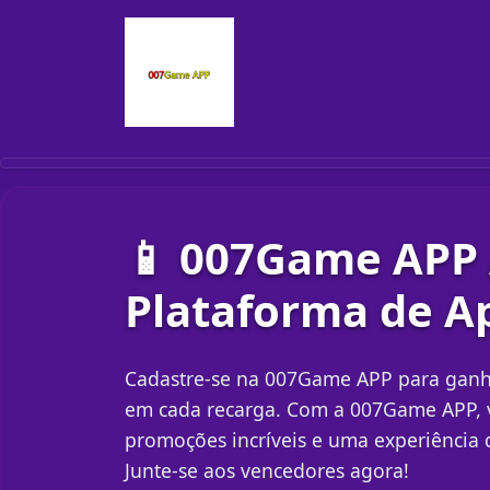
📱 007Game APP
Plataforma de A
Cadastre-se na 007Game APP para ganh
em cada recarga. Com a 007Game APP, 
promoções incríveis e uma experiência d
Junte-se aos vencedores agora!