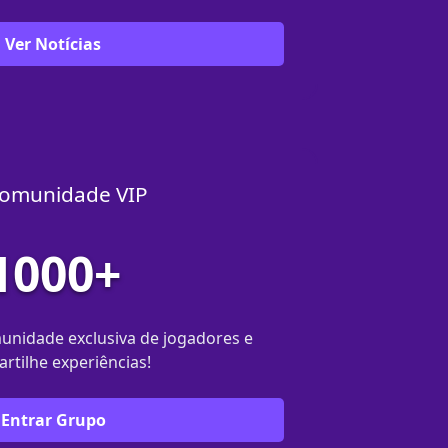
Ver Notícias
Comunidade VIP
1000+
unidade exclusiva de jogadores e
rtilhe experiências!
Entrar Grupo