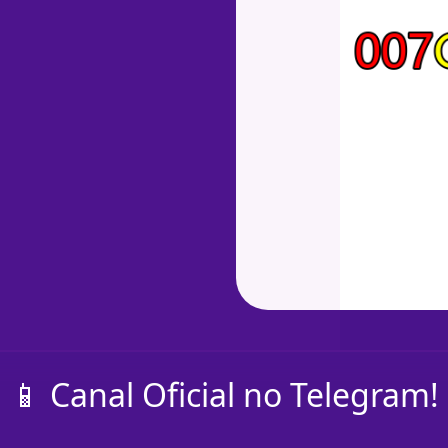
📱 Canal Oficial no Telegram!