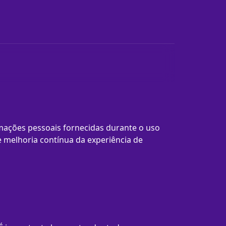
rmações pessoais fornecidas durante o uso
e melhoria contínua da experiência de