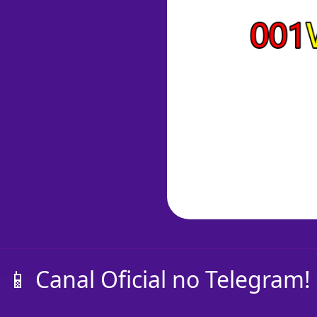
📱 Canal Oficial no Telegram!