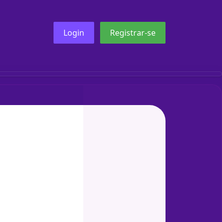
Login
Registrar-se