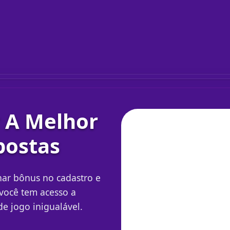
r A Melhor
postas
har bônus no cadastro e
você tem acesso a
e jogo inigualável.