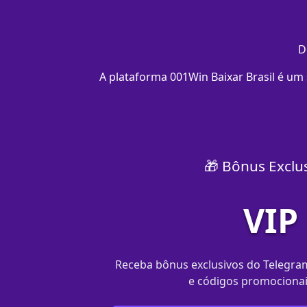
D
A plataforma 001Win Baixar Brasil é um 
🎁 Bônus Exclu
VIP
Receba bônus exclusivos do Telegra
e códigos promocionai