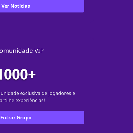
Ver Notícias
Comunidade VIP
1000+
unidade exclusiva de jogadores e
rtilhe experiências!
Entrar Grupo