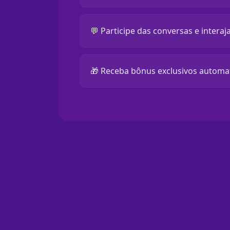
💬 Participe das conversas e interaj
🎁 Receba bônus exclusivos autom