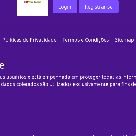
Login
Registrar-se
Políticas de Privacidade
Termos e Condições
Sitemap
de
seus usuários e está empenhada em proteger todas as info
dados coletados são utilizados exclusivamente para fins d